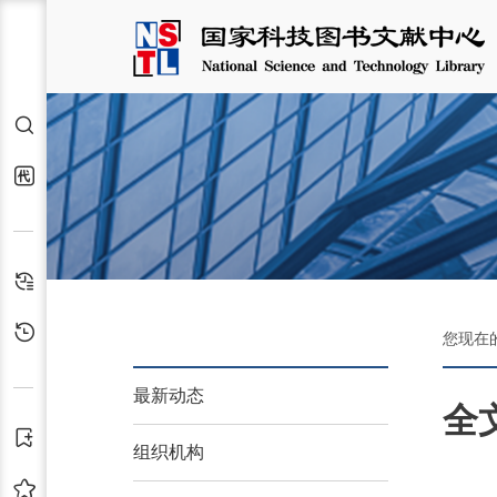
检索
代查代借
检索历史
浏览历史
您现在
最新动态
全
订阅
组织机构
收藏